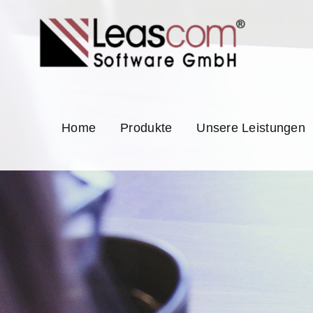
Zum
Inhalt
springen
Home
Produkte
Unsere Leistungen