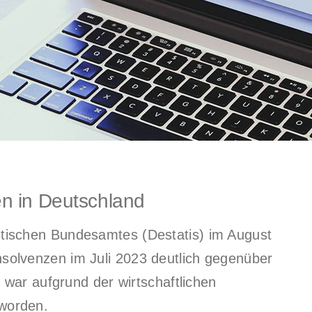
n in Deutschland
istischen Bundesamtes (Destatis) im August
nsolvenzen im Juli 2023 deutlich gegenüber
ar aufgrund der wirtschaftlichen
 worden.