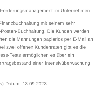
ges Forderungsmanagement im Unternehmen.
r Finanzbuchhaltung mit seinem sehr
-Posten-Buchhaltung. Die Kunden werden
hen die Mahnungen papierlos per E-Mail an
ei zwei offenen Kundenraten gibt es die
ss-Tests ermöglichen es über ein
Vertragsbestand einer Intensivüberwachung
is) Datum: 13.09.2023