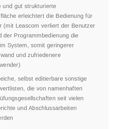
e und gut strukturierte
läche erleichtert die Bedienung für
r (mit Leascom verliert der Benutzer
d der Programmbedienung die
 im System, somit geringerer
wand und zufriedenere
wender)
iche, selbst editierbare sonstige
ertlisten, die von namenhaften
üfungsgesellschaften seit vielen
erichte und Abschlussarbeiten
erden