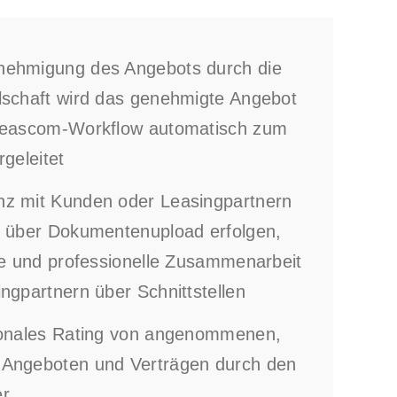
nehmigung des Angebots durch die
lschaft wird das genehmigte Angebot
Leascom-Workflow automatisch zum
rgeleitet
z mit Kunden oder Leasingpartnern
l über Dokumentenupload erfolgen,
lle und professionelle Zusammenarbeit
ngpartnern über Schnittstellen
ionales Rating von angenommenen,
Angeboten und Verträgen durch den
er