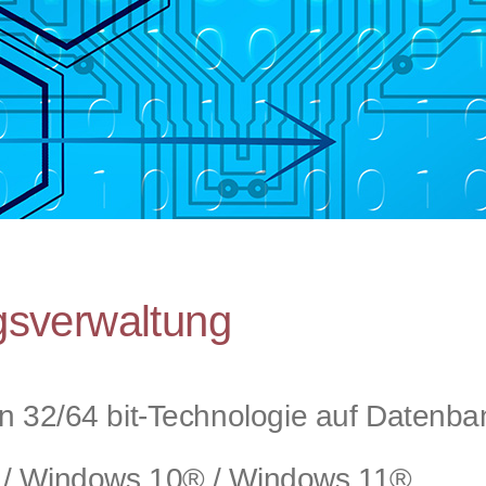
sverwaltung
n 32/64 bit-Technologie auf Datenba
 / Windows 10® / Windows 11®