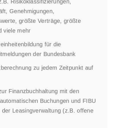
.B. Risikoklassifizierungen,
äft, Genehmigungen,
swerte, größte Verträge, größte
d viele mehr
inheitenbildung für die
ditmeldungen der Bundesbank
berechnung zu jedem Zeitpunkt auf
 zur Finanzbuchhaltung mit den
 automatischen Buchungen und FIBU
 der Leasingverwaltung (z.B. offene