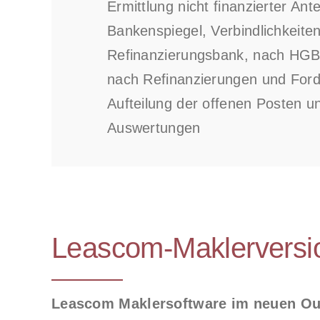
Ermittlung nicht finanzierter Ante
Bankenspiegel, Verbindlichkeite
Refinanzierungsbank, nach HGB 
nach Refinanzierungen und Ford
Aufteilung der offenen Posten u
Auswertungen
Leascom-Maklerversi
Leascom Maklersoftware im neuen Out