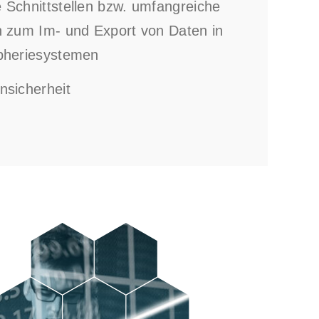
 Schnittstellen bzw. umfangreiche
n zum Im- und Export von Daten in
pheriesystemen
nsicherheit