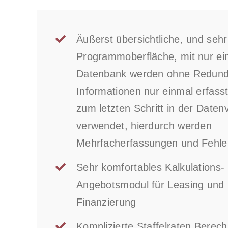
Äußerst übersichtliche, und sehr
Programmoberfläche, mit nur ein
Datenbank werden ohne Redun
Informationen nur einmal erfasst 
zum letzten Schritt in der Daten
verwendet, hierdurch werden
Mehrfacherfassungen und Fehle
Sehr komfortables Kalkulations-
Angebotsmodul für Leasing und 
Finanzierung
Komplizierte Staffelraten Berec