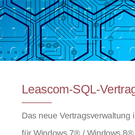
Leascom-SQL-Vertrag
Das neue Vertragsverwaltung i
für Windows 7® / Windows 8®