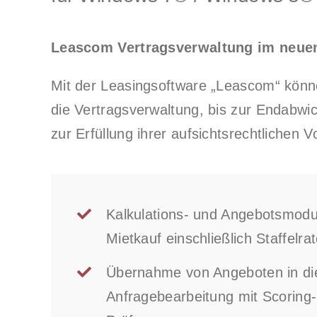
Leascom Vertragsverwaltung im neu
Mit der Leasingsoftware „Leascom“ könne
die Vertragsverwaltung, bis zur Endabwi
zur Erfüllung ihrer aufsichtsrechtliche
Kalkulations- und Angebotsmodu
Mietkauf einschließlich Staffelra
Übernahme von Angeboten in di
Anfragebearbeitung mit Scoring-