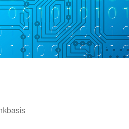
nkbasis