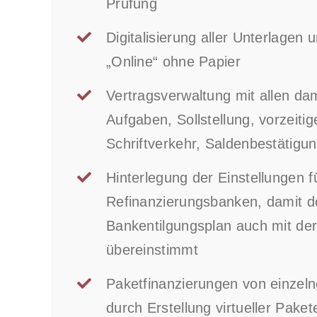
Prüfung
Digitalisierung aller Unterlagen 
„Online“ ohne Papier
Vertragsverwaltung mit allen da
Aufgaben, Sollstellung, vorzeiti
Schriftverkehr, Saldenbestätigu
Hinterlegung der Einstellungen fü
Refinanzierungsbanken, damit de
Bankentilgungsplan auch mit der
übereinstimmt
Paketfinanzierungen von einzel
durch Erstellung virtueller Paket