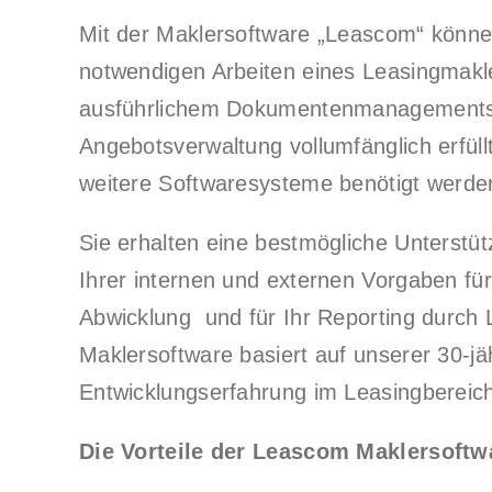
Mit der Maklersoftware „Leascom“ können
notwendigen Arbeiten eines Leasingmak
ausführlichem Dokumentenmanagements
Angebotsverwaltung vollumfänglich erfül
weitere Softwaresysteme benötigt werde
Sie erhalten eine bestmögliche Unterstüt
Ihrer internen und externen Vorgaben für
Abwicklung und für Ihr Reporting durch
Maklersoftware basiert auf unserer 30-jä
Entwicklungserfahrung im Leasingbereic
Die Vorteile der Leascom Maklersoftw