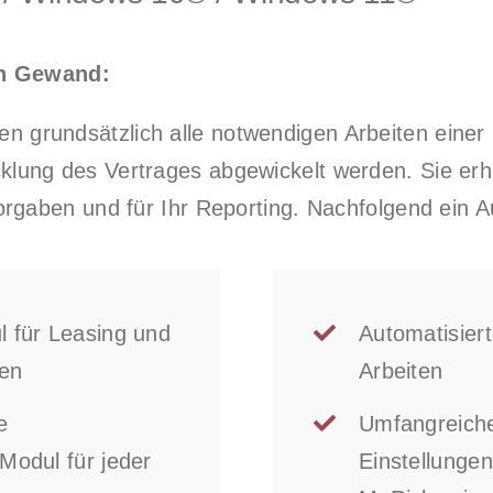
en Gewand:
n grundsätzlich alle notwendigen Arbeiten einer
cklung des Vertrages abgewickelt werden. Sie er
n Vorgaben und für Ihr Reporting. Nachfolgend ei
l für Leasing und
Automatisiert
ten
Arbeiten
e
Umfangreiches
Modul für jeder
Einstellunge