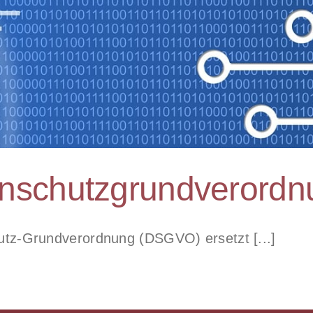
nschutzgrundverordn
-Grundverordnung (DSGVO) ersetzt [...]