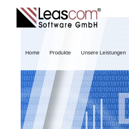
Zum
Inhalt
springen
Home
Produkte
Unsere Leistungen